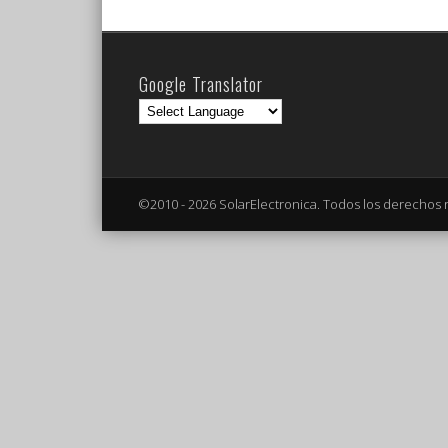
Google Translator
©2010 - 2026 SolarElectronica. Todos los derechos 