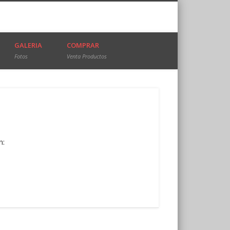
GALERIA
COMPRAR
Fotos
Venta Productos
n: